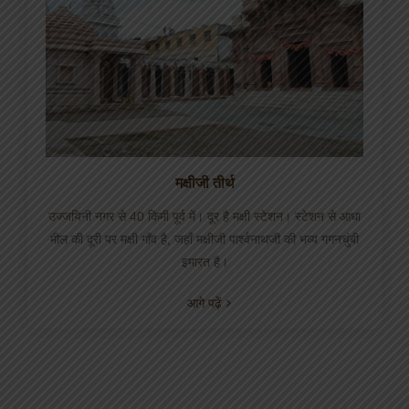
मक्षीजी तीर्थ
उज्जयिनी नगर से 40 किमी पूर्व में। दूर है मक्षी स्टेशन। स्टेशन से आधा
मील की दूरी पर मक्षी गाँव है, जहाँ मक्षीजी पार्श्वनाथजी की भव्य गगनचुंबी
इमारत है।
आगे पढ़ें