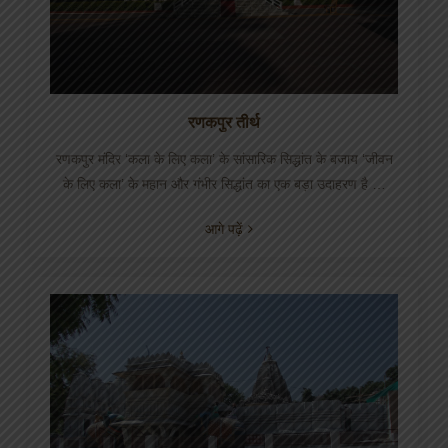
रणकपुर तीर्थ
रणकपुर मंदिर ‘कला के लिए कला’ के सांसारिक सिद्धांत के बजाय ‘जीवन
के लिए कला’ के महान और गंभीर सिद्धांत का एक बड़ा उदाहरण है …
आगे पढ़ें