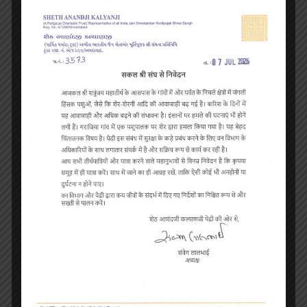
तारंगा तीर्थ
पहाड़ी पर श्वेतांबर के 5 मंदिर हैं और 3 पहाड़ियों पर 3 टूक और अन्य
डेरी हैं। चार अच्छी तरह से सुसज्जित सराय और भोजनालय हैं…
आगे पढ़ें