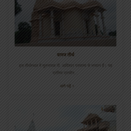
वामज तीर्थ
इस तीर्थस्थल में मूलनायक पी. आदिश्वर परमात्मा से भगवान हैं। यह
प्रतिमा प्राचीन…
आगे पढ़ें