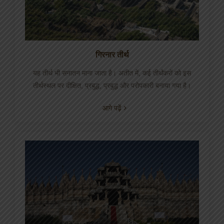
संपर्क
Login
गिरनार तीर्थ
हिन्दी
यह तीर्थ भी सनातन माना जाता है। अतीत में, कई तीर्थंकरों को इस
तीर्थस्थल पर दीक्षित, प्रबुद्ध, प्रबुद्ध और परोपकारी बनाया गया है।
आगे पढ़ें