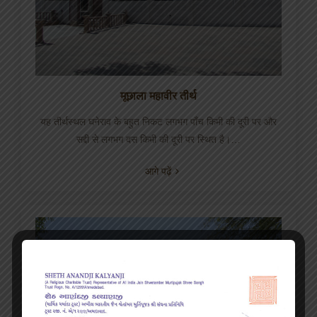
मूछाला महावीर तीर्थ
यह तीर्थस्थल घनेराव के बहुत निकट लगभग पाँच किमी की दूरी पर और
सद्दी से लगभग दस किमी की दूरी पर स्थित है।…
आगे पढ़ें