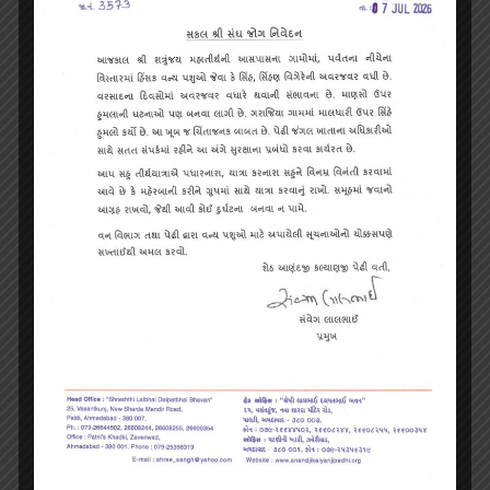
कुम्भारियाजी तीर्थ
राजस्थान के प्रसिद्ध आबू रोड स्टेशन से 14 मील दूर और गुजरात में
अंबाजी के प्रसिद्ध तीर्थस्थल से 2 किमी दूर कुंभारिया नामक एक गाँव है।
आगे पढ़ें