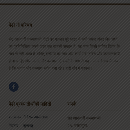
पेढ़ी नो परिचय
सेठ आनंदजी कल्याणजी पीढ़ी का मतलब पूरे भारत में सभी सफेद अंबर जैन संघों
का प्रतिनिधित्व करने वाला एक राजसी संगठन है! यह नाम किसी व्यक्ति विशेष के
नाम से नहीं आया है अपितु श्रीसंघ का नाम और कार्य सदा हर्षित और कल्याणकारी
होना चाहिए और आनंद और कल्याण दो शब्दों के योग से यह नाम अस्तित्व में आया
है कि आनंद और कल्याण सदैव बना रहे। श्री संघ में प्रबल।
पेढ़ी प्रबंध तीर्थोकी माहिती
संपर्क
शत्रुंजय गिरिराज-पालीताणा
सेठ आणंदजी कल्याणजी
२५, वसंतकुंज,
गिरनार – जूनागढ़